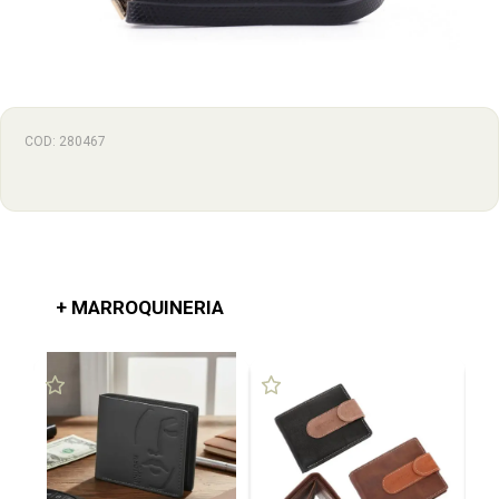
COD: 280467
+ MARROQUINERIA