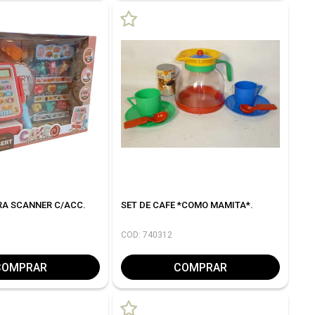
A SCANNER C/ACC.
SET DE CAFE *COMO MAMITA*.
COD: 740312
COMPRAR
COMPRAR