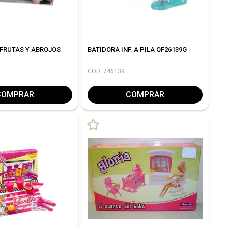
FRUTAS Y ABROJOS
BATIDORA INF. A PILA QF26139G
COD: 746139
COMPRAR
COMPRAR