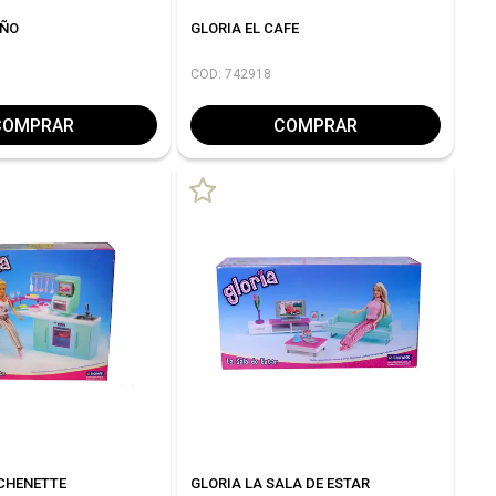
AÑO
GLORIA EL CAFE
COD: 742918
COMPRAR
COMPRAR
ICHENETTE
GLORIA LA SALA DE ESTAR