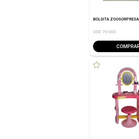
BOLSITA ZOOSORPRESA
COD: 751003
COMPRA