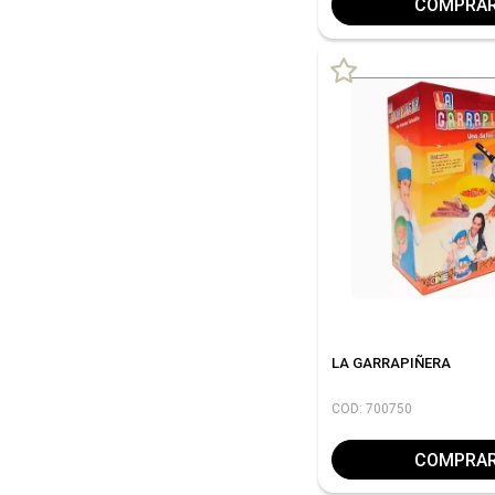
COMPRA
LA GARRAPIÑERA
COD: 700750
COMPRA