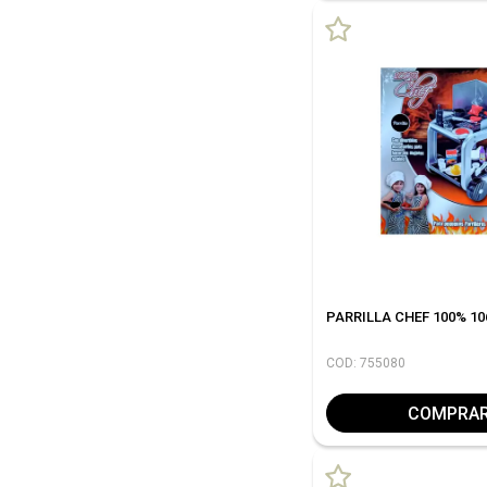
PARRILLA CHEF 100% 10
COD: 755080
COMPRA