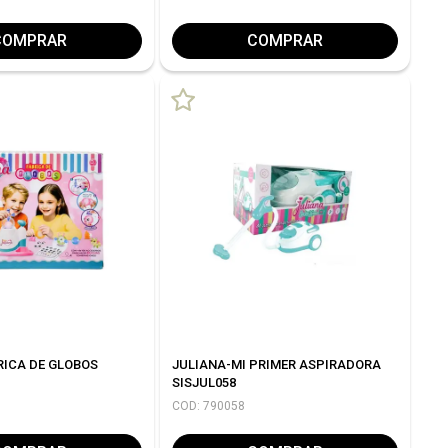
COMPRAR
COMPRAR
RICA DE GLOBOS
JULIANA-MI PRIMER ASPIRADORA
SISJUL058
COD: 790058