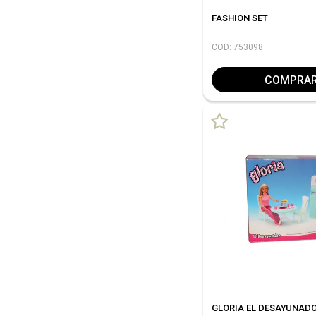
FASHION SET
COD: 753098
COMPRA
GLORIA EL DESAYUNAD