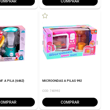
COMPRAR
COMPRAR
F. A PILA (6462)
MICROONDAS A PILAS 992
COD: 740992
COMPRAR
COMPRAR