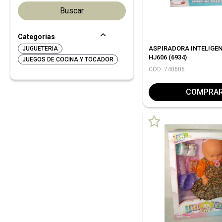
Categorias
ASPIRADORA INTELIGEN
JUGUETERIA
HJ606 (6934)
JUEGOS DE COCINA Y TOCADOR
COD: 740606
COMPRA