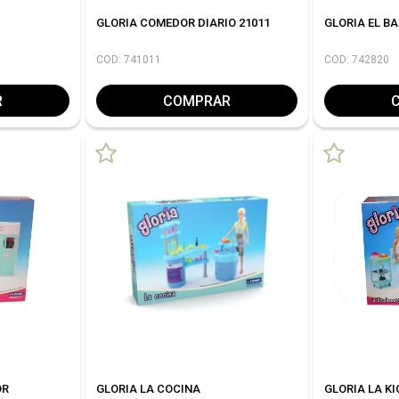
GLORIA COMEDOR DIARIO 21011
GLORIA EL B
COD: 741011
COD: 742820
R
COMPRAR
OR
GLORIA LA COCINA
GLORIA LA K