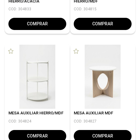
HIERRO/ACACIA
HIERRO/MDF
COD: 304833
COD: 304815
COMPRAR
COMPRAR
MESA AUXILIAR HIERRO/MDF
MESA AUXILIAR MDF
COD: 304824
COD: 304827
COMPRAR
COMPRAR