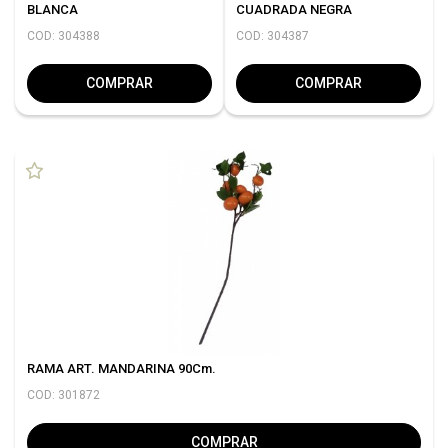
BLANCA
CUADRADA NEGRA
COD: 304388
COD: 304387
COMPRAR
COMPRAR
RAMA ART. MANDARINA 90Cm.
COD: 301872
COMPRAR