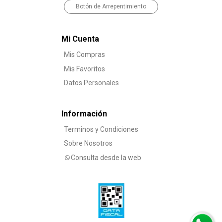
Botón de Arrepentimiento
Mi Cuenta
Mis Compras
Mis Favoritos
Datos Personales
Información
Terminos y Condiciones
Sobre Nosotros
Consulta desde la web