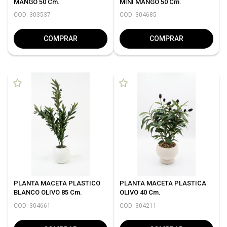
MANGO 50 Cm.
MINI MANGO 50 Cm.
COD: 303537
COD: 304685
COMPRAR
COMPRAR
PLANTA MACETA PLASTICO
PLANTA MACETA PLASTICA
BLANCO OLIVO 85 Cm.
OLIVO 40 Cm.
COD: 304661
COD: 304211