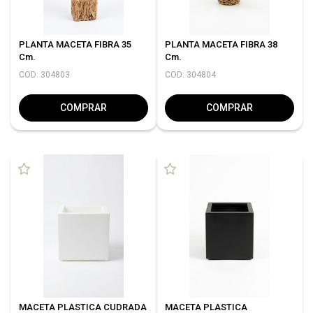
PLANTA MACETA FIBRA 35
PLANTA MACETA FIBRA 38
Cm.
Cm.
COD: 304803
COD: 304804
COMPRAR
COMPRAR
MACETA PLASTICA CUDRADA
MACETA PLASTICA