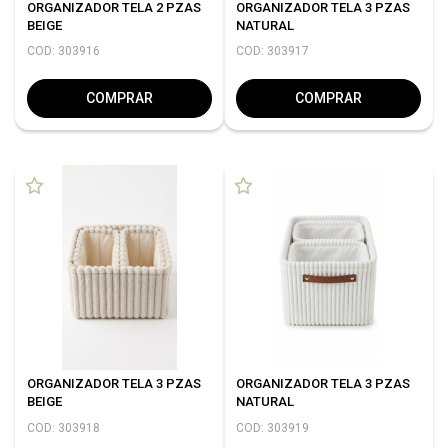
ORGANIZADOR TELA 2 PZAS
ORGANIZADOR TELA 3 PZAS
BEIGE
NATURAL
COD: 303916
COD: 303917
COMPRAR
COMPRAR
ORGANIZADOR TELA 3 PZAS
ORGANIZADOR TELA 3 PZAS
BEIGE
NATURAL
COD: 303918
COD: 303919