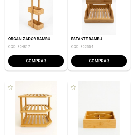
ORGANIZADOR BAMBU
ESTANTE BAMBU
COD: 304817
COD: 302554
COMPRAR
COMPRAR