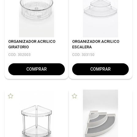
ORGANIZADOR ACRILICO
ORGANIZADOR ACRILICO
GIRATORIO
ESCALERA
COD: 302003
COD: 303150
COMPRAR
COMPRAR