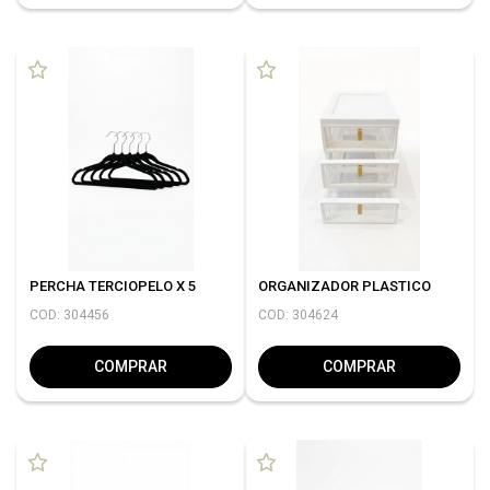
PERCHA TERCIOPELO X 5
ORGANIZADOR PLASTICO
COD: 304456
COD: 304624
COMPRAR
COMPRAR