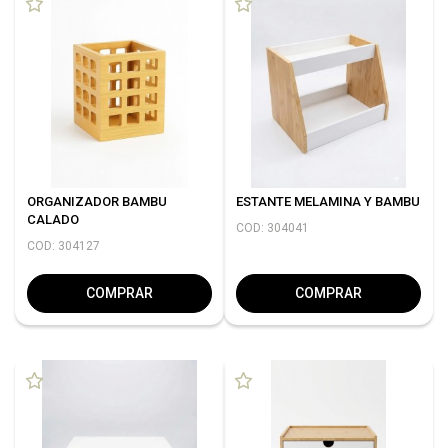
ORGANIZADOR BAMBU
ESTANTE MELAMINA Y BAMBU
CALADO
COD: 304041
COD: 304127
COMPRAR
COMPRAR