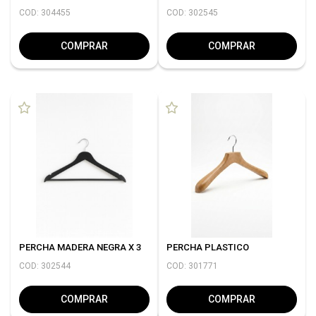
COD: 304455
COD: 302545
COMPRAR
COMPRAR
PERCHA MADERA NEGRA X 3
PERCHA PLASTICO
COD: 302544
COD: 301771
COMPRAR
COMPRAR