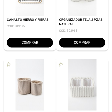
CANASTO HIERRO Y FIBRAS
ORGANIZADOR TELA 2 PZAS
NATURAL
COD: 303675
COD: 303915
COMPRAR
COMPRAR