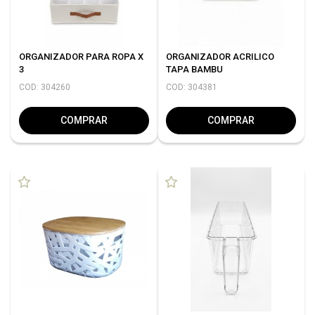
ORGANIZADOR PARA ROPA X
ORGANIZADOR ACRILICO
3
TAPA BAMBU
COD: 304260
COD: 304381
COMPRAR
COMPRAR