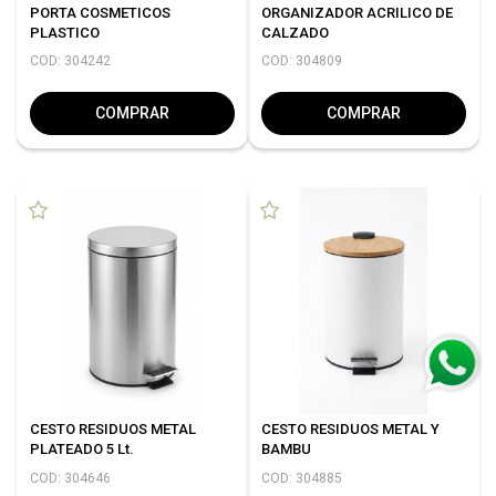
PORTA COSMETICOS
ORGANIZADOR ACRILICO DE
PLASTICO
CALZADO
COD: 304242
COD: 304809
COMPRAR
COMPRAR
CESTO RESIDUOS METAL
CESTO RESIDUOS METAL Y
PLATEADO 5 Lt.
BAMBU
COD: 304646
COD: 304885