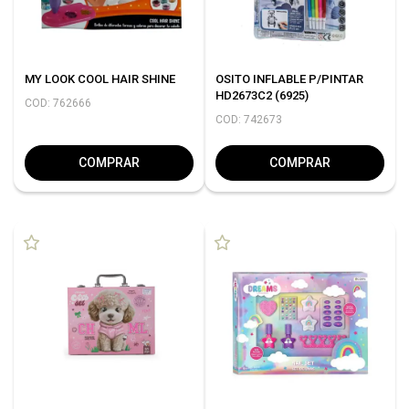
MY LOOK COOL HAIR SHINE
OSITO INFLABLE P/PINTAR
HD2673C2 (6925)
COD: 762666
COD: 742673
COMPRAR
COMPRAR