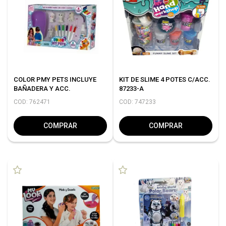
COLOR PMY PETS INCLUYE
KIT DE SLIME 4 POTES C/ACC.
BAÑADERA Y ACC.
87233-A
COD: 762471
COD: 747233
COMPRAR
COMPRAR