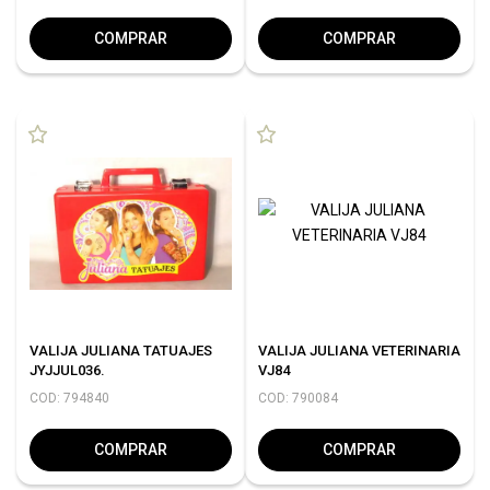
COMPRAR
COMPRAR
VALIJA JULIANA TATUAJES
VALIJA JULIANA VETERINARIA
JYJJUL036.
VJ84
COD: 794840
COD: 790084
COMPRAR
COMPRAR