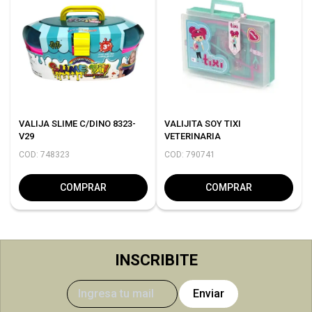
VALIJA SLIME C/DINO 8323-
VALIJITA SOY TIXI
V29
VETERINARIA
COD: 748323
COD: 790741
COMPRAR
COMPRAR
INSCRIBITE
Enviar