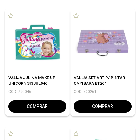
VALIJA JULINA MAKE UP
VALIJA SET ART P/ PINTAR
UNICORN SISJUL046
CAPIBARA BT261
COD: 790046
COD: 700261
COMPRAR
COMPRAR