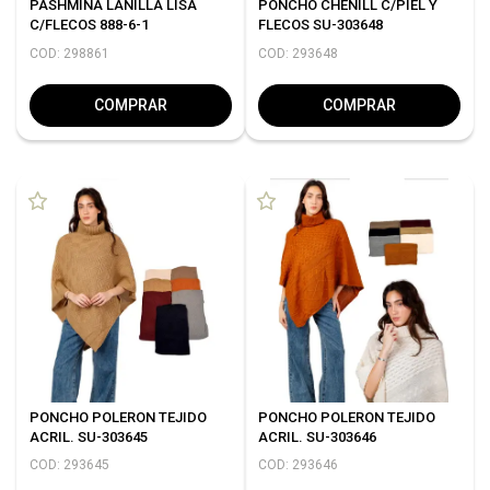
PASHMINA LANILLA LISA
PONCHO CHENILL C/PIEL Y
C/FLECOS 888-6-1
FLECOS SU-303648
COD: 298861
COD: 293648
COMPRAR
COMPRAR
PONCHO POLERON TEJIDO
PONCHO POLERON TEJIDO
ACRIL. SU-303645
ACRIL. SU-303646
COD: 293645
COD: 293646