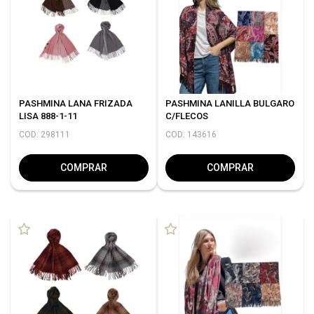
PASHMINA LANA FRIZADA
PASHMINA LANILLA BULGARO
LISA 888-1-11
C/FLECOS
COD: 298111
COD: 143616
COMPRAR
COMPRAR