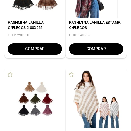
PASHMINA LANILLA
PASHMINA LANILLA ESTAMP.
C/FLECOS 2.00X065
C/FLECOS
COD: 298110
COD: 143615
COMPRAR
COMPRAR