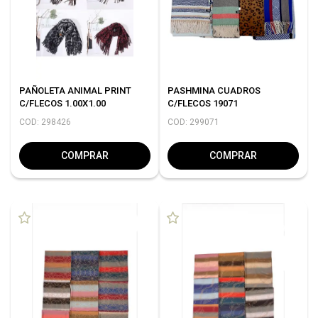
PAÑOLETA ANIMAL PRINT
PASHMINA CUADROS
C/FLECOS 1.00X1.00
C/FLECOS 19071
COD: 298426
COD: 299071
COMPRAR
COMPRAR