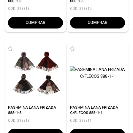
888-1-3
888-1-5
COD: 298813
COD: 298815
COMPRAR
COMPRAR
PASHMINA LANA FRIZADA
PASHMINA LANA FRIZADA
888-1-8
C/FLECOS 888-1-1
COD: 298818
COD: 298811