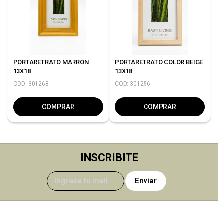
PORTARETRATO MARRON
PORTARETRATO COLOR BEIGE
13X18
13X18
COD: 301268
COD: 301256
COMPRAR
COMPRAR
INSCRIBITE
Enviar